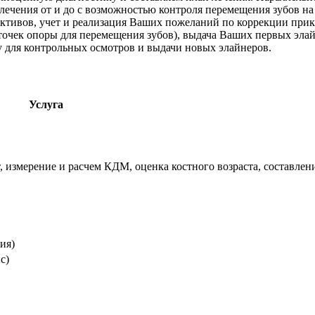
лечения от и до с возможностью контроля перемещения зубов на
ктивов, учет и реализация Ваших пожеланий по коррекции прику
точек опоры для перемещения зубов), выдача Ваших первых элай
у для контрольных осмотров и выдачи новых элайнеров.
Услуга
, измерение и расчем КДМ, оценка костного возраста, составлен
ия)
с)