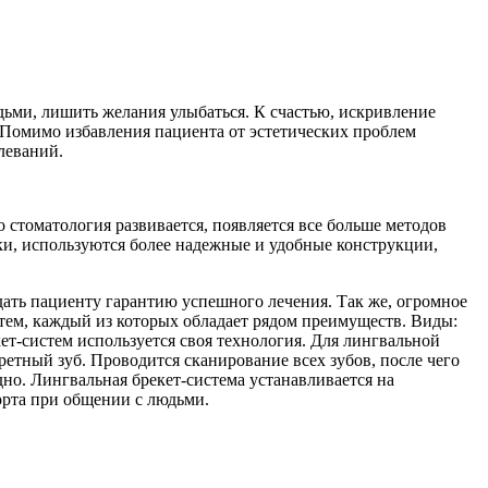
дьми, лишить желания улыбаться. К счастью, искривление
. Помимо избавления пациента от эстетических проблем
леваний.
стоматология развивается, появляется все больше методов
ки, используются более надежные и удобные конструкции,
ать пациенту гарантию успешного лечения. Так же, огромное
тем, каждый из которых обладает рядом преимуществ. Виды:
ет-систем используется своя технология. Для лингвальной
етный зуб. Проводится сканирование всех зубов, после чего
но. Лингвальная брекет-система устанавливается на
орта при общении с людьми.