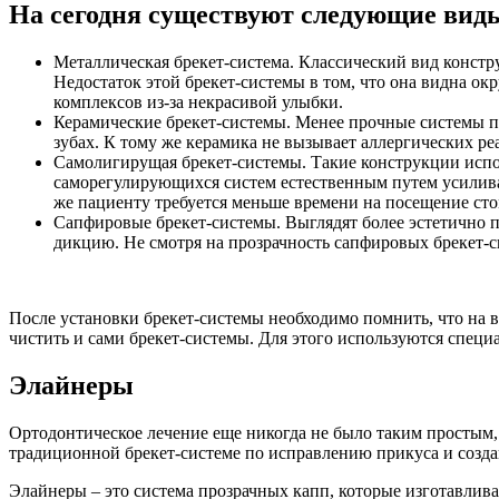
На сегодня существуют следующие виды
Металлическая брекет-система. Классический вид констр
Недостаток этой брекет-системы в том, что она видна ок
комплексов из-за некрасивой улыбки.
Керамические брекет-системы. Менее прочные системы п
зубах. К тому же керамика не вызывает аллергических ре
Самолигирущая брекет-системы. Такие конструкции испол
саморегулирующихся систем естественным путем усиливаю
же пациенту требуется меньше времени на посещение сто
Сапфировые брекет-системы. Выглядят более эстетично 
дикцию. Не смотря на прозрачность сапфировых брекет-си
После установки брекет-системы необходимо помнить, что на 
чистить и сами брекет-системы. Для этого используются спец
Элайнеры
Ортодонтическое лечение еще никогда не было таким простым
традиционной брекет-системе по исправлению прикуса и созда
Элайнеры – это система прозрачных капп, которые изготавли