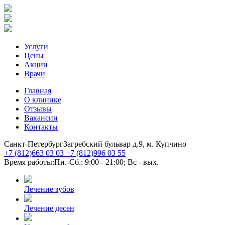
Услуги
Цены
Акции
Врачи
Главная
О клинике
Отзывы
Вакансии
Контакты
Санкт-Петербург
Загребский бульвар д.9, м. Купчино
+7 (812)
663 03 03
+7 (812)
996 03 55
Время работы:
Пн.-Сб.: 9:00 - 21:00; Вс - вых.
Лечение зубов
Лечение десен