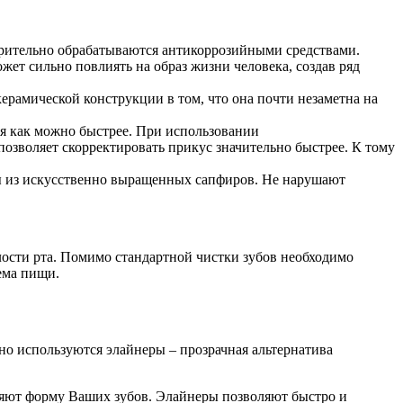
варительно обрабатываются антикоррозийными средствами.
жет сильно повлиять на образ жизни человека, создав ряд
рамической конструкции в том, что она почти незаметна на
ия как можно быстрее. При использовании
позволяет скорректировать прикус значительно быстрее. К тому
мы из искусственно выращенных сапфиров. Не нарушают
лости рта. Помимо стандартной чистки зубов необходимо
ема пищи.
о используются элайнеры – прозрачная альтернатива
ряют форму Ваших зубов. Элайнеры позволяют быстро и