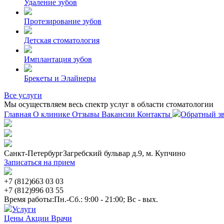
Удаление зубов
Протезирование зубов
Детская стоматология
Имплантация зубов
Брекеты и Элайнеры
Все услуги
Мы осуществляем весь спектр услуг в области стоматологии
Главная
О клинике
Отзывы
Вакансии
Контакты
Обратный з
Санкт-Петербург
Загребский бульвар д.9, м. Купчино
Записаться на прием
+7 (812)
663 03 03
+7 (812)
996 03 55
Время работы:
Пн.-Сб.: 9:00 - 21:00; Вс - вых.
Услуги
Цены
Акции
Врачи