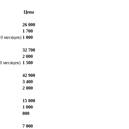
Цена
26 000
1 700
10 месяцев)
1 000
32 700
2 000
0 месяцев)
1 500
42 900
3 400
2 000
15 000
1 000
800
7 000