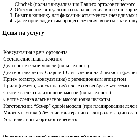
Clinchek (полная визуализация Вашего ортодонтического 
Обсуждение виртуального плана лечения, внесение корре
Визит в клинику для фиксации аттачментов (невидимых 
Далее происходит сам процесс лечения, визиты в клиник
Цены на услугу
Консультация врача-ортодонта
Составление плана лечения
Диагностические модели (одна челюсть)
Диагностика детям Старше 10 лет+слепки на 2 челюсти (расчет
Прием (осмотр, консультация) с ретенционным аппаратом
Прием (осмотр, консультация) после снятия брекет-системы
Снятие слепка силиконовой массой (одна челюсть)
Снятие слепка альгинатной массой (одна челюсть)
Изготовление “Set-up” одной модели (при планировании лечен
Миогимнастика (обучение миотерапии с контролем - один сеан
Установка винта ортодонтического
Лечение на съемной ортодонтической аппаратуре