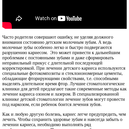
Часто родители совершают ошибку, не уделяя должного
внимания состоянию детским молочным зубам. А ведь
молочные зубы особенно легко и быстро подвергаются
разрушению кариесом. Это может привести к дальнейшим
проблемам с постоянными зубами и даже сформировать
неправильный прикус с длительной последующей
корректировкой. При лечении детского кариеса используются
специальные фотокомпозиты и стеклоиономерные цементы,
обладающие фторирующими свойствами, т.е. способными
выделять длительное время фтор. Лучшие стоматологические
клиники для детей предлагают такие современные методы как
лечение кариеса озоном и лазером. В специализированной
клинике детской стоматологии лечение зубов могут провести
под наркозом, если ребенок боится лечения зубов.
Как и любую другую болезнь, кариес легче предупредить, чем
лечить. Чтобы сохранить здоровье зубам и навсегда забыть о
лечении кариеса, необходимо выполнять ряд