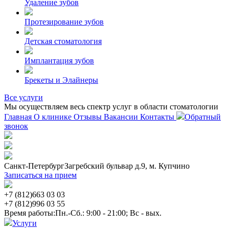
Удаление зубов
Протезирование зубов
Детская стоматология
Имплантация зубов
Брекеты и Элайнеры
Все услуги
Мы осуществляем весь спектр услуг в области стоматологии
Главная
О клинике
Отзывы
Вакансии
Контакты
Обратный
звонок
Санкт-Петербург
Загребский бульвар д.9, м. Купчино
Записаться на прием
+7 (812)
663 03 03
+7 (812)
996 03 55
Время работы:
Пн.-Сб.: 9:00 - 21:00; Вс - вых.
Услуги