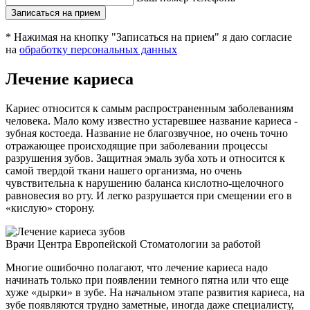
Записаться на прием
* Нажимая на кнопку "Записаться на прием" я даю согласие
на
обработку персональных данных
Лечение кариеса
Кариес относится к самым распространенным заболеваниям
человека. Мало кому известно устаревшее название кариеса -
зубная костоеда. Название не благозвучное, но очень точно
отражающее происходящие при заболевании процессы
разрушения зубов. Защитная эмаль зуба хоть и относится к
самой твердой ткани нашего организма, но очень
чувствительна к нарушению баланса кислотно-щелочного
равновесия во рту. И легко разрушается при смещении его в
«кислую» сторону.
Врачи Центра Европейской Стоматологии за работой
Многие ошибочно полагают, что лечение кариеса надо
начинать только при появлении темного пятна или что еще
хуже «дырки» в зубе. На начальном этапе развития кариеса, на
зубе появляются трудно заметные, иногда даже специалисту,