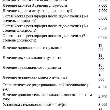
Лечение кариеса 3 степень сложности
7 000
Лечение кариеса депульпированного зуба
7 000
Эстетическая реставрация после эндо-лечения (1-я
6 000
степень сложности)
Эстетическая реставрация после эндо-лечения (2-я
7 500
степень сложности)
Эстетическая реставрация после эндо-лечения (3-я
9 000
степень сложности)
11
Лечение одноканального пульпита
000
13
Лечение двухканального пульпита
000
16
Лечение трехканального пульпита
000
18
Лечение четырехканального пульпита
000
Терапевтическое (внутриканальное) отбеливание (1
4 500
зуб)
Лечение дополнительного канала в многоканальном
4 500
зубе
Установка стекловолоконного штифта
3 000
13