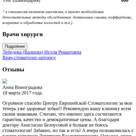
Oss”(Швейцария)
000
*
в стоимость включена анестезия, а также необходимые
дополнительные методы обследования: дентальные снимки, коффердамы,
вскрытие и обработка полостей и т.п.)
Врачи хирурги
Подробнее
Лебедева (Валиева) Нелля Ришатовна
Врач-стоматолог-ортопед
Отзывы
Анна Виноградова
18 марта 2017 года.
Огромное спасибо Центру Европейской Стоматологии за мои
теперь уже здоровые зубки!! Рекомендую вашу клинику всем
своим знакомым. Считаю, что именно здесь сосчитаются
гарантия, качество и демократичные цены. А благодаря
доктору Анастасии Белоусовой я больше не боюсь
стоматологов! Забавно, но так и есть! А вчера познакомилась с
вашим хирургом Дмитрием Владимировичем. Осталась очень