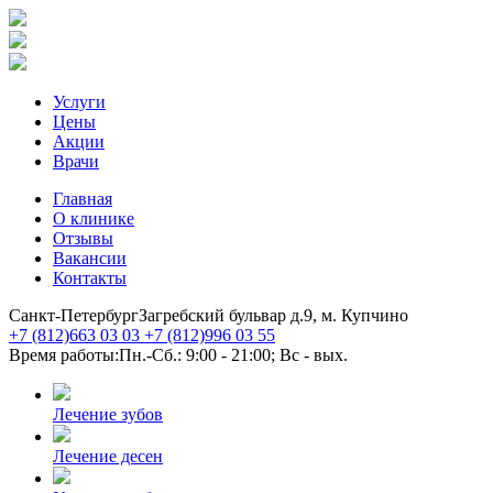
Услуги
Цены
Акции
Врачи
Главная
О клинике
Отзывы
Вакансии
Контакты
Санкт-Петербург
Загребский бульвар д.9, м. Купчино
+7 (812)
663 03 03
+7 (812)
996 03 55
Время работы:
Пн.-Сб.: 9:00 - 21:00; Вс - вых.
Лечение зубов
Лечение десен