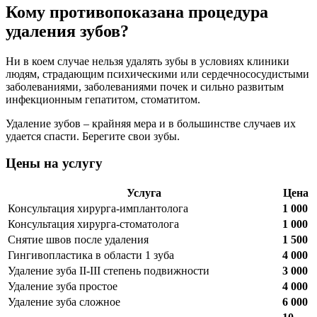
Кому противопоказана процедура
удаления зубов?
Ни в коем случае нельзя удалять зубы в условиях клиники
людям, страдающим психическими или сердечнососудистыми
заболеваниями, заболеваниями почек и сильно развитым
инфекционным гепатитом, стоматитом.
Удаление зубов – крайняя мера и в большинстве случаев их
удается спасти. Берегите свои зубы.
Цены на услугу
Услуга
Цена
Консультация хирурга-имплантолога
1 000
Консультация хирурга-стоматолога
1 000
Снятие швов после удаления
1 500
Гингивопластика в области 1 зуба
4 000
Удаление зуба II-III степень подвижности
3 000
Удаление зуба простое
4 000
Удаление зуба сложное
6 000