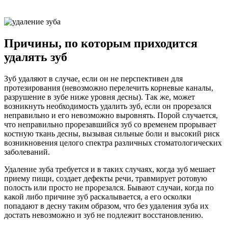
Причины, по которым приходится
удалять зуб
Зуб удаляют в случае, если он не перспективен для
протезирования (невозможно перелечить корневые каналы,
разрушение в зубе ниже уровня десны). Так же, может
возникнуть необходимость удалить зуб, если он прорезался
неправильно и его невозможно выровнять. Порой случается,
что неправильно прорезавшийся зуб со временем прорывает
костную ткань десны, вызывая сильные боли и высокий риск
возникновения целого спектра различных стоматологических
заболеваний.
Удаление зуба требуется и в таких случаях, когда зуб мешает
приему пищи, создает дефекты речи, травмирует ротовую
полость или просто не прорезался. Бывают случаи, когда по
какой либо причине зуб раскалывается, а его осколки
попадают в десну таким образом, что без удаления зуба их
достать невозможно и зуб не подлежит восстановлению.