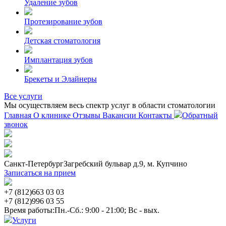
Удаление зубов
Протезирование зубов
Детская стоматология
Имплантация зубов
Брекеты и Элайнеры
Все услуги
Мы осуществляем весь спектр услуг в области стоматологии
Главная
О клинике
Отзывы
Вакансии
Контакты
Обратный
звонок
Санкт-Петербург
Загребский бульвар д.9, м. Купчино
Записаться на прием
+7 (812)
663 03 03
+7 (812)
996 03 55
Время работы:
Пн.-Сб.: 9:00 - 21:00; Вс - вых.
Услуги