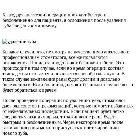
Благодаря анестезии операции проходят быстро и
безболезненно для пациента, а осложнения после удаления
зуба сведены к минимуму.
Бывают случаи, что, не смотря на качественную анестезию и
профессионализм стоматолога, все же появляются
осложнения. Пациента продолжают беспокоить боли. Это
происходит в том случае, если во время операции костная
ткань десны оголяется и появляется своеобразная лунка. В
таком случае заживление раны будет долгим и довольно
болезненным. Если боли продолжают беспокоить лучше всего
будет обратиться к врачам.
После проведения операции по удалению зуба, стоматолог
дает ряд советов и рекомендаций, которые помогут избавиться
от нежелательных последствий. Если пациент будет четко
следовать указаниям врача, то заживление раны будет
быстрым и безболезненным. Через некоторое время после
заживления раны можно приступать к протезированию
нового зуба.